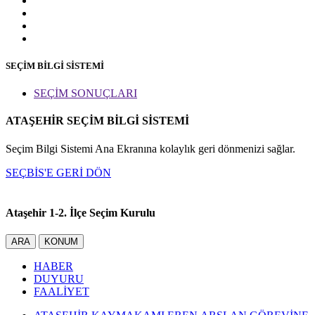
SEÇİM BİLGİ SİSTEMİ
SEÇİM SONUÇLARI
ATAŞEHİR SEÇİM BİLGİ SİSTEMİ
Seçim Bilgi Sistemi Ana Ekranına kolaylık geri dönmenizi sağlar.
SEÇBİS'E GERİ DÖN
Ataşehir 1-2. İlçe Seçim Kurulu
ARA
KONUM
HABER
DUYURU
FAALİYET