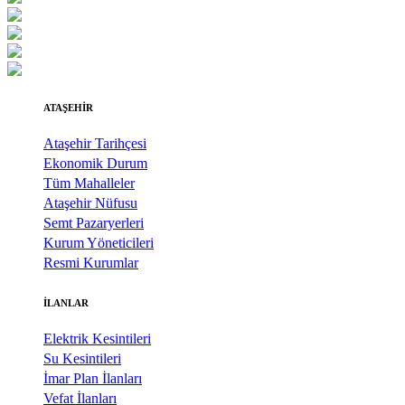
ATAŞEHİR
Ataşehir Tarihçesi
Ekonomik Durum
Tüm Mahalleler
Ataşehir Nüfusu
Semt Pazaryerleri
Kurum Yöneticileri
Resmi Kurumlar
İLANLAR
Elektrik Kesintileri
Su Kesintileri
İmar Plan İlanları
Vefat İlanları