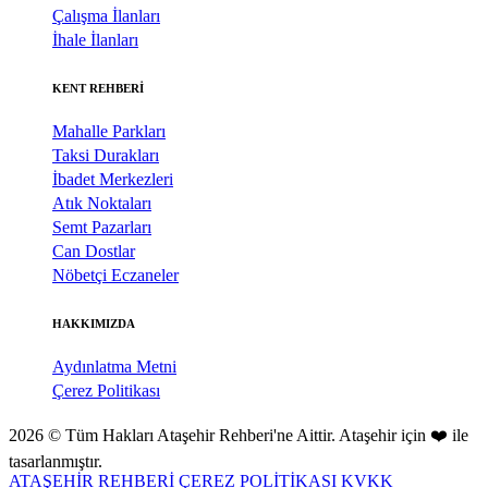
Çalışma İlanları
İhale İlanları
KENT REHBERİ
Mahalle Parkları
Taksi Durakları
İbadet Merkezleri
Atık Noktaları
Semt Pazarları
Can Dostlar
Nöbetçi Eczaneler
HAKKIMIZDA
Aydınlatma Metni
Çerez Politikası
2026 © Tüm Hakları Ataşehir Rehberi'ne Aittir. Ataşehir için ❤️ ile
tasarlanmıştır.
ATAŞEHİR REHBERİ
ÇEREZ POLİTİKASI
KVKK