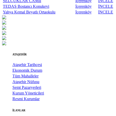
SELÇUKLAR CAMİİ
İçerenköy
İNCELE
TEDAŞ Bostancı Konukevi
İçerenköy
İNCELE
Yahya Kemal Beyatlı Ortaokulu
İçerenköy
İNCELE
ATAŞEHİR
Ataşehir Tarihçesi
Ekonomik Durum
Tüm Mahalleler
Ataşehir Nüfusu
Semt Pazaryerleri
Kurum Yöneticileri
Resmi Kurumlar
İLANLAR