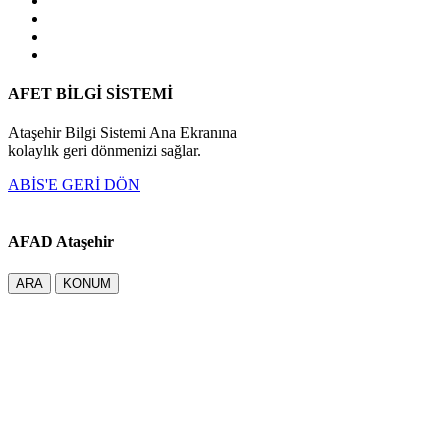
AFET BİLGİ SİSTEMİ
Ataşehir Bilgi Sistemi Ana Ekranına
kolaylık geri dönmenizi sağlar.
ABİS'E GERİ DÖN
AFAD Ataşehir
ARA
KONUM