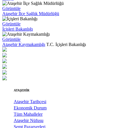
Görüntüle
Ataşehir İlçe Sağlık Müdürlüğü
Görüntüle
İçişleri Bakanlığı
Görüntüle
Ataşehir Kaymakamlığı
T.C. İçişleri Bakanlığı
ATAŞEHİR
Ataşehir Tarihçesi
Ekonomik Durum
Tüm Mahalleler
Ataşehir Nüfusu
Semt Pazaryerleri