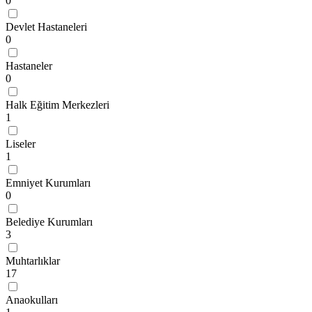
0
Devlet Hastaneleri
0
Hastaneler
0
Halk Eğitim Merkezleri
1
Liseler
1
Emniyet Kurumları
0
Belediye Kurumları
3
Muhtarlıklar
17
Anaokulları