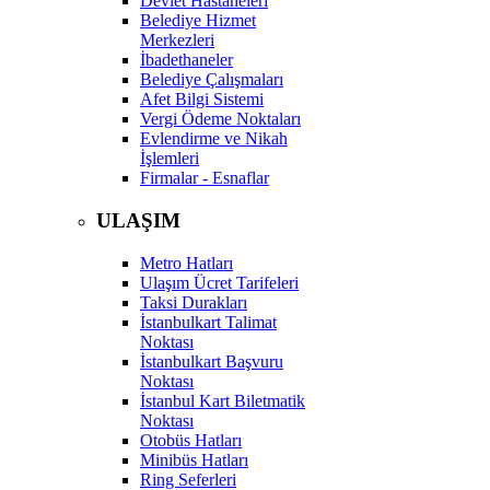
Devlet Hastaneleri
Belediye Hizmet
Merkezleri
İbadethaneler
Belediye Çalışmaları
Afet Bilgi Sistemi
Vergi Ödeme Noktaları
Evlendirme ve Nikah
İşlemleri
Firmalar - Esnaflar
ULAŞIM
Metro Hatları
Ulaşım Ücret Tarifeleri
Taksi Durakları
İstanbulkart Talimat
Noktası
İstanbulkart Başvuru
Noktası
İstanbul Kart Biletmatik
Noktası
Otobüs Hatları
Minibüs Hatları
Ring Seferleri