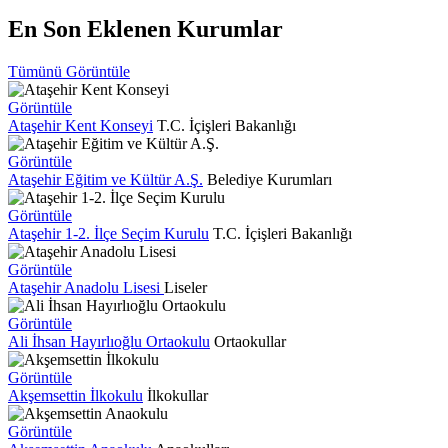
En Son Eklenen Kurumlar
Tümünü Görüntüle
Görüntüle
Ataşehir Kent Konseyi
T.C. İçişleri Bakanlığı
Görüntüle
Ataşehir Eğitim ve Kültür A.Ş.
Belediye Kurumları
Görüntüle
Ataşehir 1-2. İlçe Seçim Kurulu
T.C. İçişleri Bakanlığı
Görüntüle
Ataşehir Anadolu Lisesi
Liseler
Görüntüle
Ali İhsan Hayırlıoğlu Ortaokulu
Ortaokullar
Görüntüle
Akşemsettin İlkokulu
İlkokullar
Görüntüle