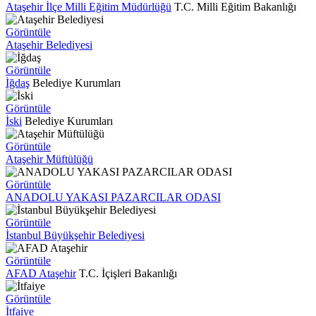
Ataşehir İlçe Milli Eğitim Müdürlüğü
T.C. Milli Eğitim Bakanlığı
Görüntüle
Ataşehir Belediyesi
Görüntüle
İğdaş
Belediye Kurumları
Görüntüle
İski
Belediye Kurumları
Görüntüle
Ataşehir Müftülüğü
Görüntüle
ANADOLU YAKASI PAZARCILAR ODASI
Görüntüle
İstanbul Büyükşehir Belediyesi
Görüntüle
AFAD Ataşehir
T.C. İçişleri Bakanlığı
Görüntüle
İtfaiye