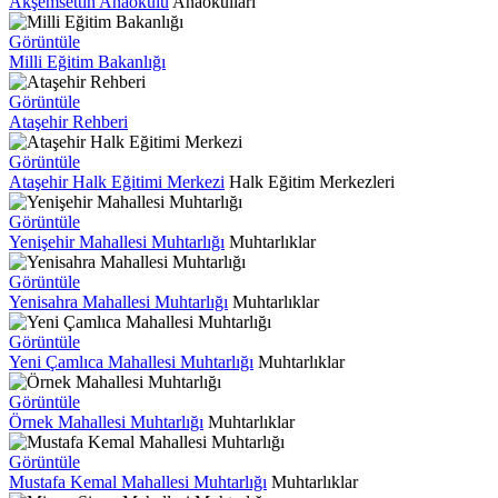
Akşemsettin Anaokulu
Anaokulları
Görüntüle
Milli Eğitim Bakanlığı
Görüntüle
Ataşehir Rehberi
Görüntüle
Ataşehir Halk Eğitimi Merkezi
Halk Eğitim Merkezleri
Görüntüle
Yenişehir Mahallesi Muhtarlığı
Muhtarlıklar
Görüntüle
Yenisahra Mahallesi Muhtarlığı
Muhtarlıklar
Görüntüle
Yeni Çamlıca Mahallesi Muhtarlığı
Muhtarlıklar
Görüntüle
Örnek Mahallesi Muhtarlığı
Muhtarlıklar
Görüntüle
Mustafa Kemal Mahallesi Muhtarlığı
Muhtarlıklar