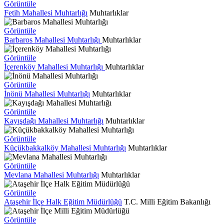
Görüntüle
Fetih Mahallesi Muhtarlığı
Muhtarlıklar
Görüntüle
Barbaros Mahallesi Muhtarlığı
Muhtarlıklar
Görüntüle
İçerenköy Mahallesi Muhtarlığı
Muhtarlıklar
Görüntüle
İnönü Mahallesi Muhtarlığı
Muhtarlıklar
Görüntüle
Kayışdağı Mahallesi Muhtarlığı
Muhtarlıklar
Görüntüle
Küçükbakkalköy Mahallesi Muhtarlığı
Muhtarlıklar
Görüntüle
Mevlana Mahallesi Muhtarlığı
Muhtarlıklar
Görüntüle
Ataşehir İlçe Halk Eğitim Müdürlüğü
T.C. Milli Eğitim Bakanlığı
Görüntüle