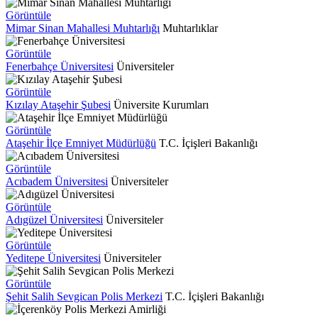
Görüntüle
Mimar Sinan Mahallesi Muhtarlığı
Muhtarlıklar
Görüntüle
Fenerbahçe Üniversitesi
Üniversiteler
Görüntüle
Kızılay Ataşehir Şubesi
Üniversite Kurumları
Görüntüle
Ataşehir İlçe Emniyet Müdürlüğü
T.C. İçişleri Bakanlığı
Görüntüle
Acıbadem Üniversitesi
Üniversiteler
Görüntüle
Adıgüzel Üniversitesi
Üniversiteler
Görüntüle
Yeditepe Üniversitesi
Üniversiteler
Görüntüle
Şehit Salih Sevgican Polis Merkezi
T.C. İçişleri Bakanlığı