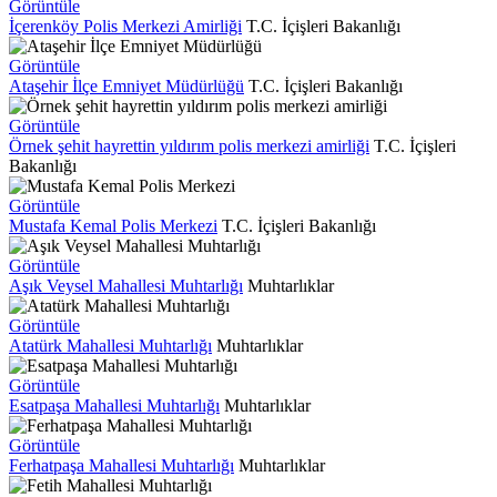
Görüntüle
İçerenköy Polis Merkezi Amirliği
T.C. İçişleri Bakanlığı
Görüntüle
Ataşehir İlçe Emniyet Müdürlüğü
T.C. İçişleri Bakanlığı
Görüntüle
Örnek şehit hayrettin yıldırım polis merkezi amirliği
T.C. İçişleri
Bakanlığı
Görüntüle
Mustafa Kemal Polis Merkezi
T.C. İçişleri Bakanlığı
Görüntüle
Aşık Veysel Mahallesi Muhtarlığı
Muhtarlıklar
Görüntüle
Atatürk Mahallesi Muhtarlığı
Muhtarlıklar
Görüntüle
Esatpaşa Mahallesi Muhtarlığı
Muhtarlıklar
Görüntüle
Ferhatpaşa Mahallesi Muhtarlığı
Muhtarlıklar