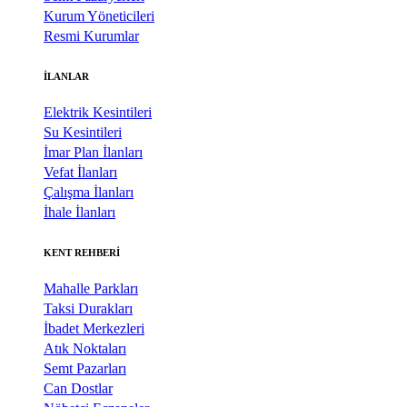
Kurum Yöneticileri
Resmi Kurumlar
İLANLAR
Elektrik Kesintileri
Su Kesintileri
İmar Plan İlanları
Vefat İlanları
Çalışma İlanları
İhale İlanları
KENT REHBERİ
Mahalle Parkları
Taksi Durakları
İbadet Merkezleri
Atık Noktaları
Semt Pazarları
Can Dostlar