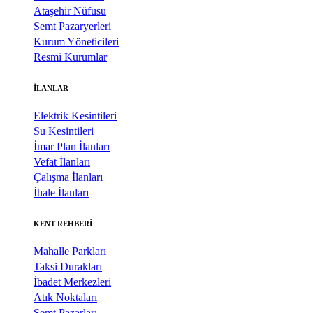
Ataşehir Nüfusu
Semt Pazaryerleri
Kurum Yöneticileri
Resmi Kurumlar
İLANLAR
Elektrik Kesintileri
Su Kesintileri
İmar Plan İlanları
Vefat İlanları
Çalışma İlanları
İhale İlanları
KENT REHBERİ
Mahalle Parkları
Taksi Durakları
İbadet Merkezleri
Atık Noktaları
Semt Pazarları