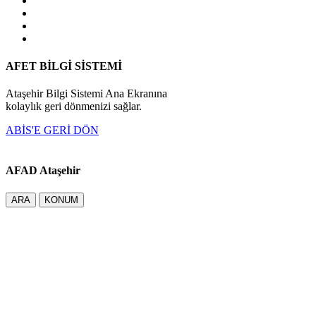
AFET BİLGİ SİSTEMİ
Ataşehir Bilgi Sistemi Ana Ekranına
kolaylık geri dönmenizi sağlar.
ABİS'E GERİ DÖN
AFAD Ataşehir
ARA
KONUM