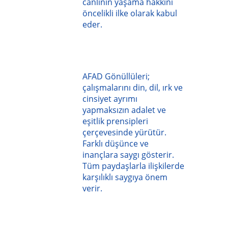
canlının yaşama hakkını
öncelikli ilke olarak kabul
eder.
AFAD Gönüllüleri;
çalışmalarını din, dil, ırk ve
cinsiyet ayrımı
yapmaksızın adalet ve
eşitlik prensipleri
çerçevesinde yürütür.
Farklı düşünce ve
inançlara saygı gösterir.
Tüm paydaşlarla ilişkilerde
karşılıklı saygıya önem
verir.