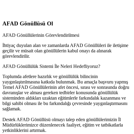
AFAD Gönüllüsü Ol
AFAD Gönüllülerinin Görevlendirilmesi
İhtiyaç duyulan alan ve zamanlarda AFAD Gönüllüleri ile iletişime
geçilir ve müsait olan gönüllülerin kabul onayı da alınarak
görevlendirilir.
AFAD Gönüllülük Sistemi İle Neleri Hedefliyoruz?
Toplumda afetlere hazırlık ve gönüllülük bilincinin
yaygınlaştırılmasına katkıda bulunmak. Bu amaçla başvuru yapmış
Temel AFAD Gönüllülerinin afet öncesi, sırası ve sonrasında doğru
davranışlar ve alması gereken tedbirler konusunda gönüllülük
sisteminden aldıkları uzaktan eğitimlerle farkındalık kazanması ve
bilgi sahibi olması ile bu farkındalığı çevresinde yaygınlaştırmasını
sağlamak.
Destek AFAD Gönüllüsü olmayı talep eden gönüllülerimizin İl
Müdürlüklerimizce düzenlenecek faaliyet, eğitim ve tatbikatlarla
yetkinliklerini artırmak.