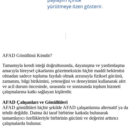
paylaşım içinde
yürütmeye özen gösterir.
AFAD Gönüllüsü Kimdir?
Tamamıyla kendi isteği doğrultusunda, dayanışma ve yardımlaşma
amacıyla bireysel çıkarlarını gözetmeksizin hiçbir maddi beklentisi
olmadan sadece topluma faydalı olmak arzusuyla fiziksel gücünü,
zamanını, bilgi birikimini, yeteneğini ve deneyimini kullanarak afet
ve acil durum öncesinde, sırasında ve sonrasında toplum hizmeti
çalışmalarına katkı sağlayan kişilerdir.
AFAD Çalışanları ve Gönüllüleri
AFAD gönüllüleri hiçbir şekilde AFAD çalışanlarına alternatif ya da
tehdit değildir. Daima iki taraf birbirine katkıda bulunarak
tamamlayıcı özellikleriyle birbirinin gücünü ve değerini arttırıcı
çalışmalarda bulunur.