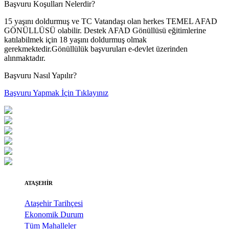
Başvuru Koşulları Nelerdir?
15 yaşını doldurmuş ve TC Vatandaşı olan herkes TEMEL AFAD
GÖNÜLLÜSÜ olabilir. Destek AFAD Gönüllüsü eğitimlerine
katılabilmek için 18 yaşını doldurmuş olmak
gerekmektedir.Gönüllülük başvuruları e-devlet üzerinden
alınmaktadır.
Başvuru Nasıl Yapılır?
Başvuru Yapmak İçin Tıklayınız
ATAŞEHİR
Ataşehir Tarihçesi
Ekonomik Durum
Tüm Mahalleler