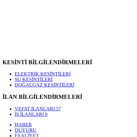
KESİNTİ BİLGİLENDİRMELERİ
ELEKTRİK KESİNTİLERİ
SU KESİNTİLERİ
DOĞALGAZ KESİNTİLERİ
İLAN BİLGİLENDİRMELERİ
VEFAT İLANLARI
57
İŞ İLANLARI
0
HABER
DUYURU
FAALİYET