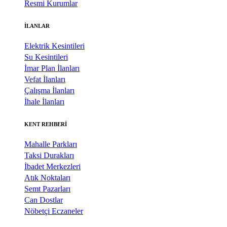
Resmi Kurumlar
İLANLAR
Elektrik Kesintileri
Su Kesintileri
İmar Plan İlanları
Vefat İlanları
Çalışma İlanları
İhale İlanları
KENT REHBERİ
Mahalle Parkları
Taksi Durakları
İbadet Merkezleri
Atık Noktaları
Semt Pazarları
Can Dostlar
Nöbetçi Eczaneler