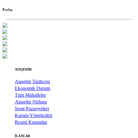
Paylaş
ATAŞEHİR
Ataşehir Tarihçesi
Ekonomik Durum
Tüm Mahalleler
Ataşehir Nüfusu
Semt Pazaryerleri
Kurum Yöneticileri
Resmi Kurumlar
İLANLAR