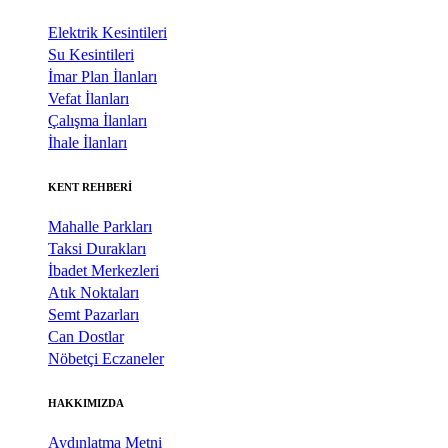
Elektrik Kesintileri
Su Kesintileri
İmar Plan İlanları
Vefat İlanları
Çalışma İlanları
İhale İlanları
KENT REHBERİ
Mahalle Parkları
Taksi Durakları
İbadet Merkezleri
Atık Noktaları
Semt Pazarları
Can Dostlar
Nöbetçi Eczaneler
HAKKIMIZDA
Aydınlatma Metni