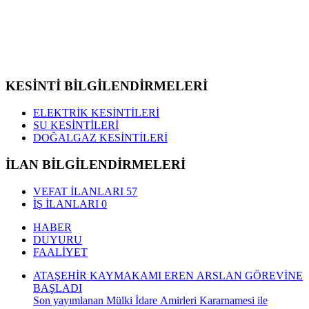
KESİNTİ BİLGİLENDİRMELERİ
ELEKTRİK KESİNTİLERİ
SU KESİNTİLERİ
DOĞALGAZ KESİNTİLERİ
İLAN BİLGİLENDİRMELERİ
VEFAT İLANLARI
57
İŞ İLANLARI
0
HABER
DUYURU
FAALİYET
ATAŞEHİR KAYMAKAMI EREN ARSLAN GÖREVİNE
BAŞLADI
Son yayımlanan Mülki İdare Amirleri Kararnamesi ile