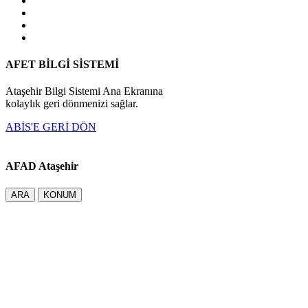
AFET BİLGİ SİSTEMİ
Ataşehir Bilgi Sistemi Ana Ekranına
kolaylık geri dönmenizi sağlar.
ABİS'E GERİ DÖN
AFAD Ataşehir
ARA
KONUM