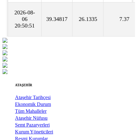
ATAŞEHİR
Ataşehir Tarihçesi
Ekonomik Durum
Tüm Mahalleler
Ataşehir Nüfusu
Semt Pazaryerleri
Kurum Yöneticileri
Resmi Kurumlar