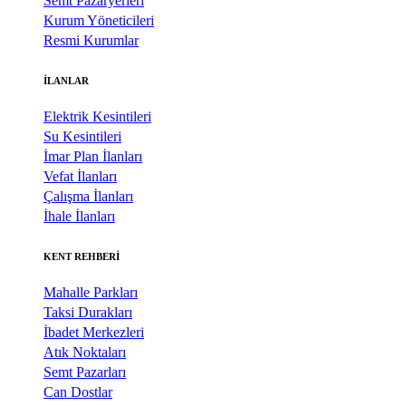
Semt Pazaryerleri
Kurum Yöneticileri
Resmi Kurumlar
İLANLAR
Elektrik Kesintileri
Su Kesintileri
İmar Plan İlanları
Vefat İlanları
Çalışma İlanları
İhale İlanları
KENT REHBERİ
Mahalle Parkları
Taksi Durakları
İbadet Merkezleri
Atık Noktaları
Semt Pazarları
Can Dostlar