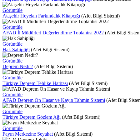
Görüntüle
Ataşehir Heyelan Farkındalık Kitapçığı
(Afet Bilgi Sistemi)
Görüntüle
AFAD İl Müdürleri Değerlendirme Toplantısı 2022
(Afet Bilgi Sistem
Görüntüle
Hak Sahipliği
(Afet Bilgi Sistemi)
Görüntüle
Deprem Nedir?
(Afet Bilgi Sistemi)
Görüntüle
Türkiye Deprem Tehlike Haritası
(Afet Bilgi Sistemi)
Görüntüle
AFAD Deprem Ön Hasar ve Kayıp Tahmin Sistemi
(Afet Bilgi Siste
Görüntüle
Türkiye Deprem Gözlem Ağı
(Afet Bilgi Sistemi)
Görüntüle
Fayın Merkezine Seyahat
(Afet Bilgi Sistemi)