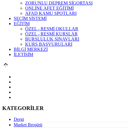
ZORUNLU DEPREM SİGORTASI
ONLİNE AFET EĞİTİMİ
AFAD KAMU SPOTLARI
SEÇİM SİSTEMİ
EĞİTİM
ÖZEL - RESMİ OKULLAR
ÖZEL - RESMİ KURSLAR
BURSLULUK SINAVLARI
KURS BAŞVURULARI
BİLGİ MERKEZİ
İLETİŞİM
KATEGORİLER
Dergi
Market Broşürü