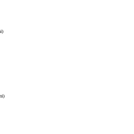
i)
mi)