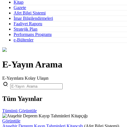
Kitap
Gazete
Afet Bilgi Sistemi
İmar Bilgilendirmeleri
Faaliyet Raporu
Stratejik Plan
Performans Programı
e-Bültenler
E-Yayın Arama
E-Yayınlara Kolay Ulaşın
Tüm Yayınlar
Tümünü Görüntüle
Görüntüle
Ataşehir Deprem Kayıp Tahminleri Kitapçığı
(Afet Bilgi Sistemi)