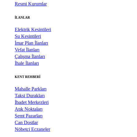
Resmi Kurumlar
İLANLAR
Elektrik Kesintileri
Su Kesintileri
İmar Plan İlanları
Vefat İlanları
Çalışma İlanları
İhale İlanları
KENT REHBERİ
Mahalle Parkları
Taksi Durakları
İbadet Merkezleri
Atık Noktaları
Semt Pazarları
Can Dostlar
Nöbetçi Eczaneler