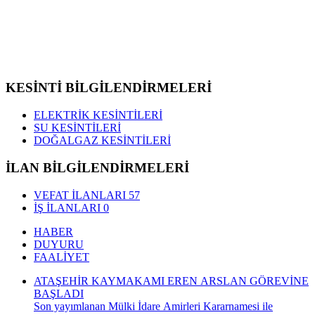
KESİNTİ BİLGİLENDİRMELERİ
ELEKTRİK KESİNTİLERİ
SU KESİNTİLERİ
DOĞALGAZ KESİNTİLERİ
İLAN BİLGİLENDİRMELERİ
VEFAT İLANLARI
57
İŞ İLANLARI
0
HABER
DUYURU
FAALİYET
ATAŞEHİR KAYMAKAMI EREN ARSLAN GÖREVİNE
BAŞLADI
Son yayımlanan Mülki İdare Amirleri Kararnamesi ile