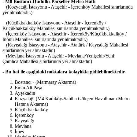
- M8 Bostancı-Dudullu-Parseller Metro Hattı
(Kozyatağı İstasyonu - Ataşehir - İçerenköy Mahallesi sınırlarında
yer almaktadır.)
(Küçükbakkalköy İstasyonu - Ataşehir - İçerenköy /
Küçükbakkalköy Mahallesi sınırlarında yer almaktadır.)
(İçerenköy İstasyonu - Ataşehir - İçerenköy/Küçükbakkalköy /
İnönü Mahallesi sınırlarında yer almaktadır.)
(Kayışdağı İstasyonu - Ataşehir - Atatürk / Kayışdağı Mahallesi
sınırlarında yer almaktadır.)
(Mevlana İstasyonu - Ataşehir - Mevlana/Yenişehir/Yeni
Çamlıca Mahallesi sınırlarında yer almaktadır.)
- Bu hat ile aşağıdaki noktalara kolaylıkla gidilebilmektedir.
Bostancı - (Marmaray Aktarma)
Emin Ali Paşa
Ayşekadın
Kozyatağı (M4 Kadıköy-Sabiha Gökçen Havalimanı Metro
Hattına Aktarma)
Küçükbakkalköy
İçerenköy
Kayışdağı
Mevlana
İmes