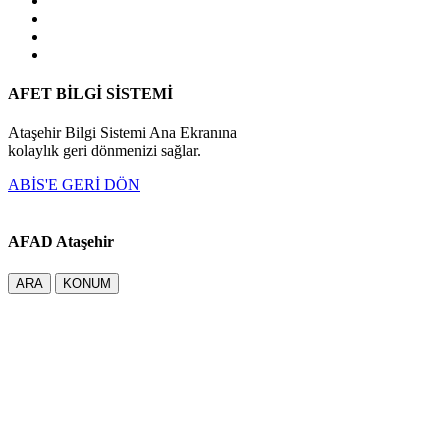
AFET BİLGİ SİSTEMİ
Ataşehir Bilgi Sistemi Ana Ekranına
kolaylık geri dönmenizi sağlar.
ABİS'E GERİ DÖN
AFAD Ataşehir
ARA
KONUM