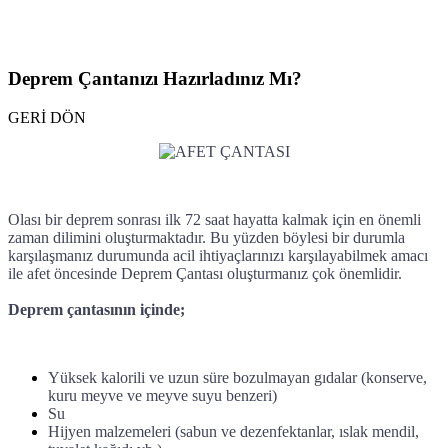
Deprem Çantanızı Hazırladınız Mı?
GERİ DÖN
Olası bir deprem sonrası ilk 72 saat hayatta kalmak için en önemli
zaman dilimini oluşturmaktadır. Bu yüzden böylesi bir durumla
karşılaşmanız durumunda acil ihtiyaçlarınızı karşılayabilmek amacı
ile afet öncesinde Deprem Çantası oluşturmanız çok önemlidir.
Deprem çantasının içinde;
Yüksek kalorili ve uzun süre bozulmayan gıdalar (konserve,
kuru meyve ve meyve suyu benzeri)
Su
Hijyen malzemeleri (sabun ve dezenfektanlar, ıslak mendil,