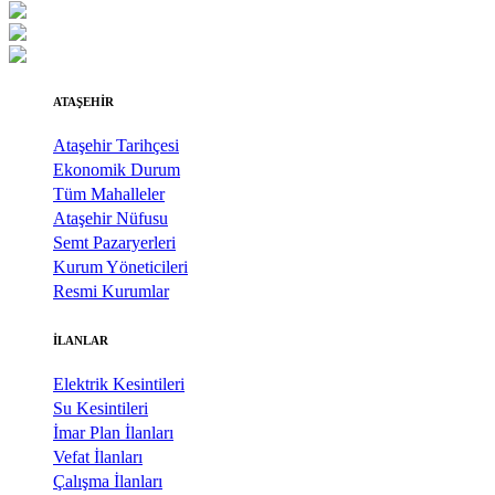
ATAŞEHİR
Ataşehir Tarihçesi
Ekonomik Durum
Tüm Mahalleler
Ataşehir Nüfusu
Semt Pazaryerleri
Kurum Yöneticileri
Resmi Kurumlar
İLANLAR
Elektrik Kesintileri
Su Kesintileri
İmar Plan İlanları
Vefat İlanları
Çalışma İlanları