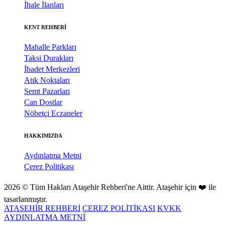
İhale İlanları
KENT REHBERİ
Mahalle Parkları
Taksi Durakları
İbadet Merkezleri
Atık Noktaları
Semt Pazarları
Can Dostlar
Nöbetçi Eczaneler
HAKKIMIZDA
Aydınlatma Metni
Çerez Politikası
2026 © Tüm Hakları Ataşehir Rehberi'ne Aittir. Ataşehir için ❤️ ile
tasarlanmıştır.
ATAŞEHİR REHBERİ
ÇEREZ POLİTİKASI
KVKK
AYDINLATMA METNİ