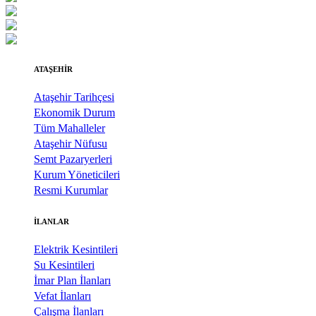
ATAŞEHİR
Ataşehir Tarihçesi
Ekonomik Durum
Tüm Mahalleler
Ataşehir Nüfusu
Semt Pazaryerleri
Kurum Yöneticileri
Resmi Kurumlar
İLANLAR
Elektrik Kesintileri
Su Kesintileri
İmar Plan İlanları
Vefat İlanları
Çalışma İlanları