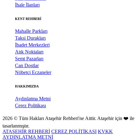
İhale İlanları
KENT REHBERİ
Mahalle Parkları
Taksi Durakları
İbadet Merkezleri
Atık Noktaları
Semt Pazarları
Can Dostlar
Nöbetçi Eczaneler
HAKKIMIZDA
Aydınlatma Metni
Çerez Politikası
2026 © Tüm Hakları Ataşehir Rehberi'ne Aittir. Ataşehir için ❤️ ile
tasarlanmıştır.
ATAŞEHİR REHBERİ
ÇEREZ POLİTİKASI
KVKK
AYDINLATMA METNİ