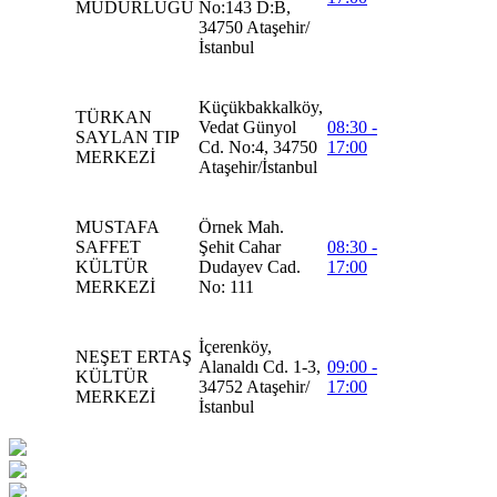
MÜDÜRLÜĞÜ
No:143 D:B,
34750 Ataşehir/
İstanbul
Küçükbakkalköy,
TÜRKAN
Vedat Günyol
08:30 -
SAYLAN TIP
Cd. No:4, 34750
17:00
MERKEZİ
Ataşehir/İstanbul
MUSTAFA
Örnek Mah.
SAFFET
Şehit Cahar
08:30 -
KÜLTÜR
Dudayev Cad.
17:00
MERKEZİ
No: 111
İçerenköy,
NEŞET ERTAŞ
Alanaldı Cd. 1-3,
09:00 -
KÜLTÜR
34752 Ataşehir/
17:00
MERKEZİ
İstanbul