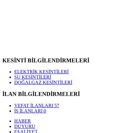
KESİNTİ BİLGİLENDİRMELERİ
ELEKTRİK KESİNTİLERİ
SU KESİNTİLERİ
DOĞALGAZ KESİNTİLERİ
İLAN BİLGİLENDİRMELERİ
VEFAT İLANLARI
57
İŞ İLANLARI
0
HABER
DUYURU
FAALİYET