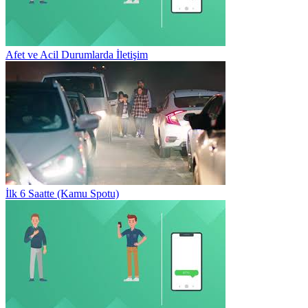
Afet ve Acil Durumlarda İletişim
İlk 6 Saatte (Kamu Spotu)