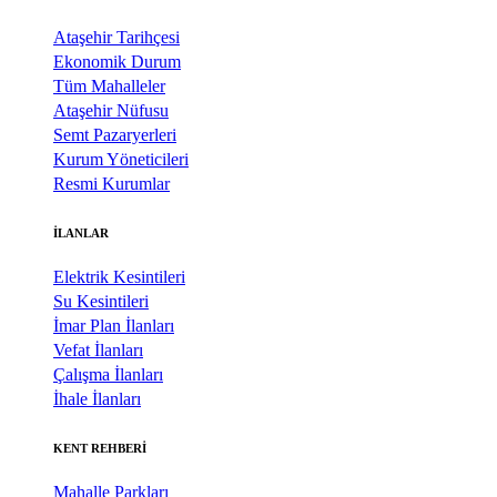
Ataşehir Tarihçesi
Ekonomik Durum
Tüm Mahalleler
Ataşehir Nüfusu
Semt Pazaryerleri
Kurum Yöneticileri
Resmi Kurumlar
İLANLAR
Elektrik Kesintileri
Su Kesintileri
İmar Plan İlanları
Vefat İlanları
Çalışma İlanları
İhale İlanları
KENT REHBERİ
Mahalle Parkları