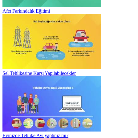
Afet Farkındalık Eğitimi
Sel Tehlikesine Karşı Yapılabilecekler
Evinizde Tehlike Avı yaptınız mı?