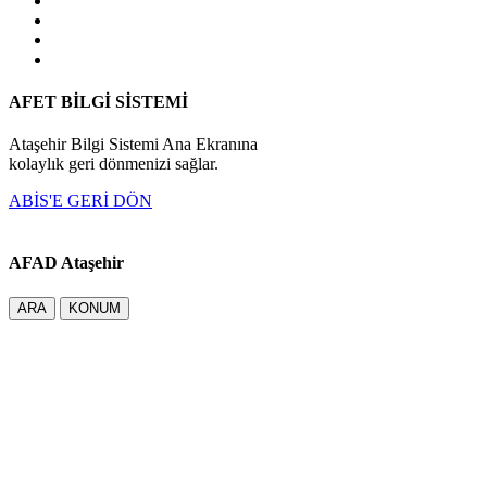
AFET BİLGİ SİSTEMİ
Ataşehir Bilgi Sistemi Ana Ekranına
kolaylık geri dönmenizi sağlar.
ABİS'E GERİ DÖN
AFAD Ataşehir
ARA
KONUM