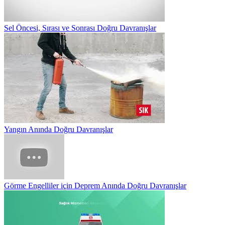
Sel Öncesi, Sırası ve Sonrası Doğru Davranışlar
Yangın Anında Doğru Davranışlar
Görme Engelliler için Deprem Anında Doğru Davranışlar