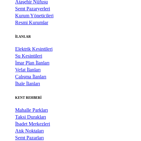
Ataşehir Nüfusu
Semt Pazaryerleri
Kurum Yöneticileri
Resmi Kurumlar
İLANLAR
Elektrik Kesintileri
Su Kesintileri
İmar Plan İlanları
Vefat İlanları
Çalışma İlanları
İhale İlanları
KENT REHBERİ
Mahalle Parkları
Taksi Durakları
İbadet Merkezleri
Atık Noktaları
Semt Pazarları