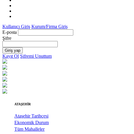
Kullanıcı Giriş
Kurum/Firma Giriş
E-posta
Şifre
Giriş yap
Kayıt Ol
Şifremi Unuttum
ATAŞEHİR
Ataşehir Tarihçesi
Ekonomik Durum
Tüm Mahalleler