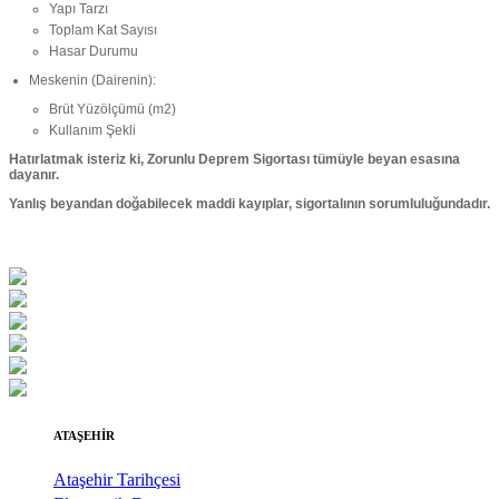
Yapı Tarzı
Toplam Kat Sayısı
Hasar Durumu
Meskenin (Dairenin):
Brüt Yüzölçümü (m2)
Kullanım Şekli
Hatırlatmak isteriz ki, Zorunlu Deprem Sigortası tümüyle beyan esasına
dayanır.
Yanlış beyandan doğabilecek maddi kayıplar, sigortalının sorumluluğundadır.
ATAŞEHİR
Ataşehir Tarihçesi