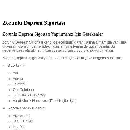
Zorunlu Deprem Sigortası
Zorunlu Deprem Sigortası Yaptırmanız İçin Gerekenler
Zorunlu Deprem Sigortası kendi geleceğimizi garanti altına almamızın yanı sıra,
ülkemizin olası bir depremdeki tazmin hizmetlerinin de güvencesidir. Bu
nedenle birey olarak hepimizin sosyal sorumluluğu olarak görülmelidir.
Zorunlu Deprem Sigortası yaptırmanız için gerekli bilgi ve belgeler şunlardır:
Sigortalının
Adı
Adresi
Telefonu
Cep Telefonu
T.C. Kimlik Numarası
Vergi Kimlik Numarası (Tüzel Kişiler için)
Sigortalanacak Binanın:
Açık Adresi
Tapu Bilgileri
İnşa Yılı