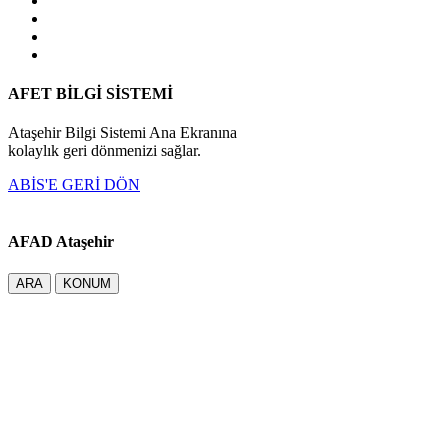
AFET BİLGİ SİSTEMİ
Ataşehir Bilgi Sistemi Ana Ekranına
kolaylık geri dönmenizi sağlar.
ABİS'E GERİ DÖN
AFAD Ataşehir
ARA
KONUM