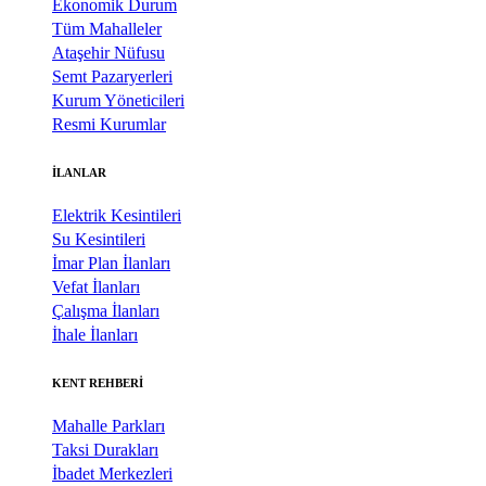
Ekonomik Durum
Tüm Mahalleler
Ataşehir Nüfusu
Semt Pazaryerleri
Kurum Yöneticileri
Resmi Kurumlar
İLANLAR
Elektrik Kesintileri
Su Kesintileri
İmar Plan İlanları
Vefat İlanları
Çalışma İlanları
İhale İlanları
KENT REHBERİ
Mahalle Parkları
Taksi Durakları
İbadet Merkezleri