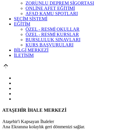
ZORUNLU DEPREM SİGORTASI
ONLİNE AFET EĞİTİMİ
AFAD KAMU SPOTLARI
SEÇİM SİSTEMİ
EĞİTİM
ÖZEL - RESMİ OKULLAR
ÖZEL - RESMİ KURSLAR
BURSLULUK SINAVLARI
KURS BAŞVURULARI
BİLGİ MERKEZİ
İLETİŞİM
ATAŞEHİR İHALE MERKEZİ
Ataşehir'i Kapsayan İhaleler
Ana Ekranına kolaylık geri dönmenizi sağlar.