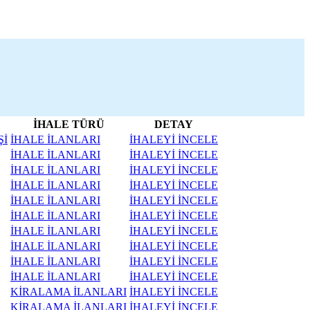
İHALE TÜRÜ
DETAY
Şİ
İHALE İLANLARI
İHALEYİ İNCELE
İHALE İLANLARI
İHALEYİ İNCELE
İHALE İLANLARI
İHALEYİ İNCELE
İHALE İLANLARI
İHALEYİ İNCELE
İHALE İLANLARI
İHALEYİ İNCELE
İHALE İLANLARI
İHALEYİ İNCELE
İHALE İLANLARI
İHALEYİ İNCELE
İHALE İLANLARI
İHALEYİ İNCELE
İHALE İLANLARI
İHALEYİ İNCELE
İHALE İLANLARI
İHALEYİ İNCELE
KİRALAMA İLANLARI
İHALEYİ İNCELE
KİRALAMA İLANLARI
İHALEYİ İNCELE