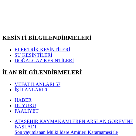
KESİNTİ BİLGİLENDİRMELERİ
ELEKTRİK KESİNTİLERİ
SU KESİNTİLERİ
DOĞALGAZ KESİNTİLERİ
İLAN BİLGİLENDİRMELERİ
VEFAT İLANLARI
57
İŞ İLANLARI
0
HABER
DUYURU
FAALİYET
ATAŞEHİR KAYMAKAMI EREN ARSLAN GÖREVİNE
BAŞLADI
Son yayımlanan Mülki İdare Amirleri Kararnamesi ile