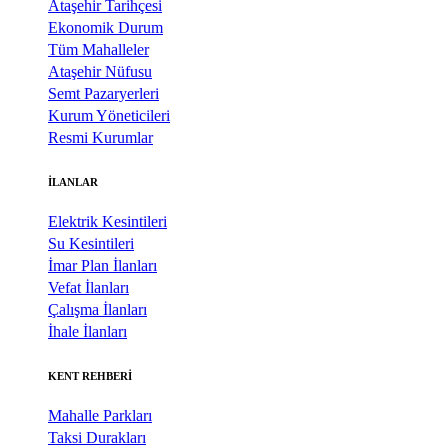
Ataşehir Tarihçesi
Ekonomik Durum
Tüm Mahalleler
Ataşehir Nüfusu
Semt Pazaryerleri
Kurum Yöneticileri
Resmi Kurumlar
İLANLAR
Elektrik Kesintileri
Su Kesintileri
İmar Plan İlanları
Vefat İlanları
Çalışma İlanları
İhale İlanları
KENT REHBERİ
Mahalle Parkları
Taksi Durakları