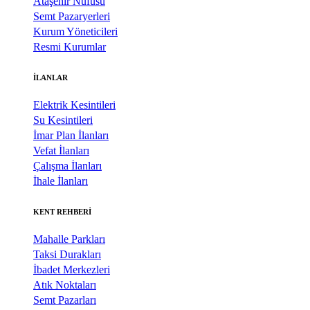
Ataşehir Nüfusu
Semt Pazaryerleri
Kurum Yöneticileri
Resmi Kurumlar
İLANLAR
Elektrik Kesintileri
Su Kesintileri
İmar Plan İlanları
Vefat İlanları
Çalışma İlanları
İhale İlanları
KENT REHBERİ
Mahalle Parkları
Taksi Durakları
İbadet Merkezleri
Atık Noktaları
Semt Pazarları