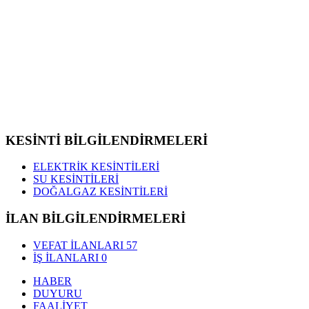
KESİNTİ BİLGİLENDİRMELERİ
ELEKTRİK KESİNTİLERİ
SU KESİNTİLERİ
DOĞALGAZ KESİNTİLERİ
İLAN BİLGİLENDİRMELERİ
VEFAT İLANLARI
57
İŞ İLANLARI
0
HABER
DUYURU
FAALİYET