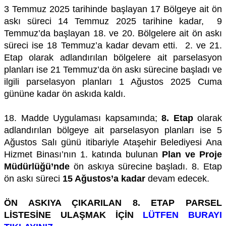
3 Temmuz 2025 tarihinde başlayan 17 Bölgeye ait ön
askı süreci 14 Temmuz 2025 tarihine kadar, 9
Temmuz’da başlayan 18. ve 20. Bölgelere ait ön askı
süreci ise 18 Temmuz’a kadar devam etti. 2. ve 21.
Etap olarak adlandırılan bölgelere ait parselasyon
planları ise 21 Temmuz’da ön askı sürecine başladı ve
ilgili parselasyon planları 1 Ağustos 2025 Cuma
gününe kadar ön askıda kaldı.
18. Madde Uygulaması kapsamında;
8. Etap
olarak
adlandırılan bölgeye ait parselasyon planları ise 5
Ağustos Salı günü itibariyle Ataşehir Belediyesi Ana
Hizmet Binası’nın 1. katında bulunan
Plan ve Proje
Müdürlüğü’nde
ön askıya sürecine başladı. 8. Etap
ön askı süreci
15 Ağustos’a kadar
devam edecek.
ÖN ASKIYA ÇIKARILAN 8. ETAP PARSEL
LİSTESİNE ULAŞMAK İÇİN
LÜTFEN BURAYI