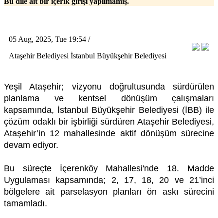
Bu dile ait bir içerik girişi yapılmamış.
05 Aug, 2025, Tue 19:54 /
Ataşehir Belediyesi İstanbul Büyükşehir Belediyesi
Yeşil Ataşehir; vizyonu doğrultusunda sürdürülen
planlama ve kentsel dönüşüm çalışmaları
kapsamında, İstanbul Büyükşehir Belediyesi (İBB) ile
çözüm odaklı bir işbirliği sürdüren Ataşehir Belediyesi,
Ataşehir’in 12 mahallesinde aktif dönüşüm sürecine
devam ediyor.
Bu süreçte İçerenköy Mahallesi'nde 18. Madde
Uygulaması kapsamında; 2, 17, 18, 20 ve 21’inci
bölgelere ait parselasyon planları ön askı sürecini
tamamladı.