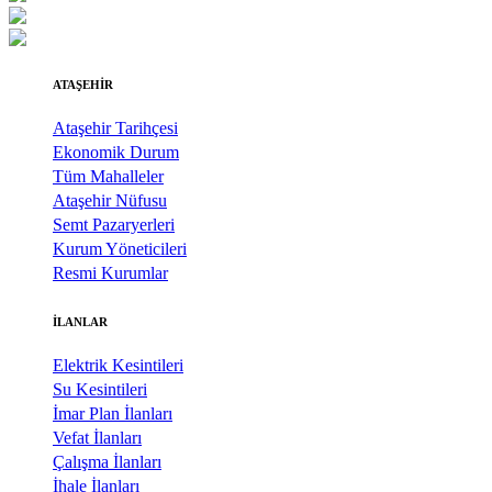
ATAŞEHİR
Ataşehir Tarihçesi
Ekonomik Durum
Tüm Mahalleler
Ataşehir Nüfusu
Semt Pazaryerleri
Kurum Yöneticileri
Resmi Kurumlar
İLANLAR
Elektrik Kesintileri
Su Kesintileri
İmar Plan İlanları
Vefat İlanları
Çalışma İlanları
İhale İlanları