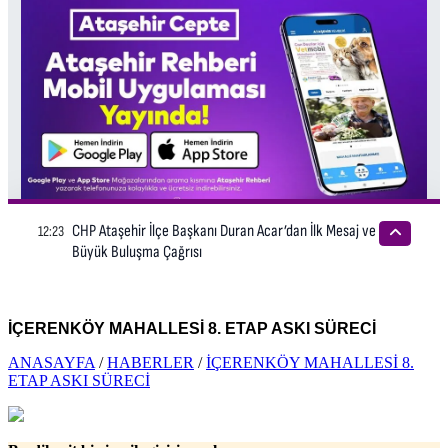
İÇERENKÖY MAHALLESİ 8. ETAP ASKI SÜRECİ
ANASAYFA
/
HABERLER
/
İÇERENKÖY MAHALLESİ 8.
ETAP ASKI SÜRECİ