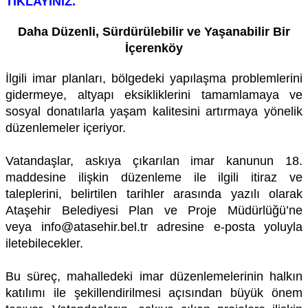
TIKLAYINIZ.
Daha Düzenli, Sürdürülebilir ve Yaşanabilir Bir
İçerenköy
İlgili imar planları, bölgedeki yapılaşma problemlerini
gidermeye, altyapı eksikliklerini tamamlamaya ve
sosyal donatılarla yaşam kalitesini artırmaya yönelik
düzenlemeler içeriyor.
Vatandaşlar, askıya çıkarılan imar kanunun 18.
maddesine ilişkin düzenleme ile ilgili itiraz ve
taleplerini, belirtilen tarihler arasında yazılı olarak
Ataşehir Belediyesi Plan ve Proje Müdürlüğü’ne
veya
info@atasehir.bel.tr
adresine e-posta yoluyla
iletebilecekler.
Bu süreç, mahalledeki imar düzenlemelerinin halkın
katılımı ile şekillendirilmesi açısından büyük önem