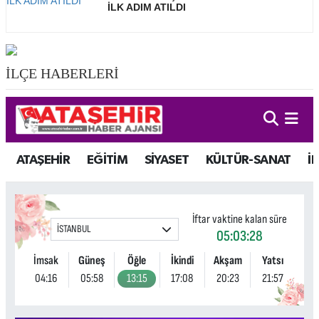
İLK ADIM ATILDI
İLÇE HABERLERİ