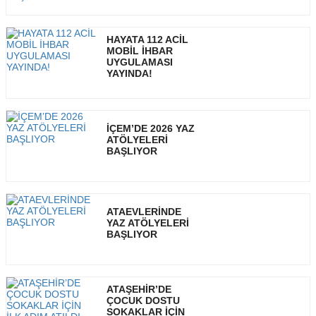
HAYATA 112 ACİL
MOBİL İHBAR
UYGULAMASI
YAYINDA!
İÇEM’DE 2026 YAZ
ATÖLYELERİ
BAŞLIYOR
ATAEVLERİNDE
YAZ ATÖLYELERİ
BAŞLIYOR
ATAŞEHİR’DE
ÇOCUK DOSTU
SOKAKLAR İÇİN