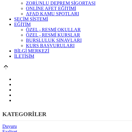
ZORUNLU DEPREM SİGORTASI
ONLİNE AFET EĞİTİMİ
AFAD KAMU SPOTLARI
SEÇİM SİSTEMİ
EĞİTİM
ÖZEL - RESMİ OKULLAR
ÖZEL - RESMİ KURSLAR
BURSLULUK SINAVLARI
KURS BAŞVURULARI
BİLGİ MERKEZİ
İLETİŞİM
KATEGORİLER
Duyuru
Faaliyet