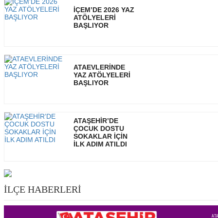
İÇEM’DE 2026 YAZ
ATÖLYELERİ
BAŞLIYOR
ATAEVLERİNDE
YAZ ATÖLYELERİ
BAŞLIYOR
ATAŞEHİR’DE
ÇOCUK DOSTU
SOKAKLAR İÇİN
İLK ADIM ATILDI
İLÇE HABERLERİ