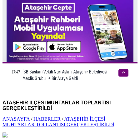
ATAŞEHİR İLÇESİ MUHTARLAR TOPLANTISI
GERÇEKLEŞTİRİLDİ
ANASAYFA
/
HABERLER
/
ATAŞEHİR İLÇESİ
MUHTARLAR TOPLANTISI GERÇEKLEŞTİRİLDİ