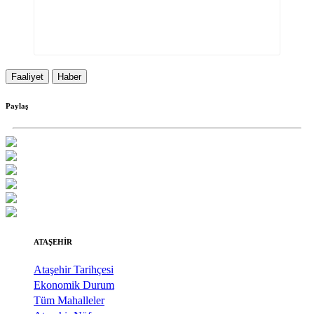
Faaliyet
Haber
Paylaş
ATAŞEHİR
Ataşehir Tarihçesi
Ekonomik Durum
Tüm Mahalleler