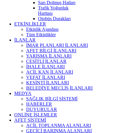
Sarı Dolmuş Hatları
Trafik Yoğunluk
Haritası
Otobüs Durakları
ETKİNLİKLER
Etkinlik Ajandası
Tüm Etkinlikler
İLANLAR
İMAR PLANLARI İLANLARI
AFET BİLGİ İLANLARI
YARIŞMA İLANLARI
ÇEŞİTLİ İLANLAR
İHALE İLANLARI
ACİL KAN İLANLARI
VEFAT İLANLARI
KESİNTİ İLANLARI
BELEDİYE MECLİS İLANLARI
MEDYA
SAĞLIK BİLGİ SİSTEMİ
HABERLER
DUYURULAR
ONLİNE İŞLEMLER
AFET SİSTEMİ
ACİL TOPLANMA ALANLARI
GEÇİCİ BARINMA ALANLARI