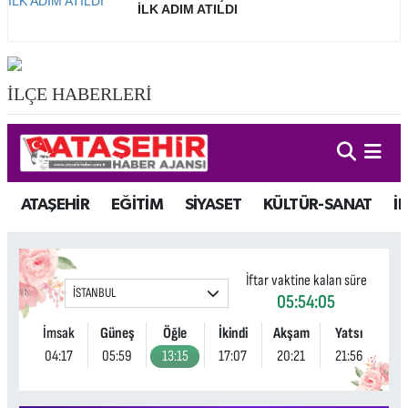
İLK ADIM ATILDI
İLÇE HABERLERİ