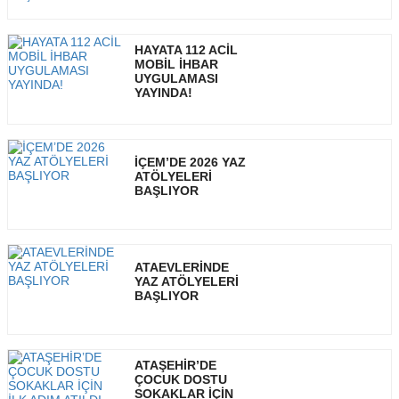
HAYATA 112 ACİL
MOBİL İHBAR
UYGULAMASI
YAYINDA!
İÇEM’DE 2026 YAZ
ATÖLYELERİ
BAŞLIYOR
ATAEVLERİNDE
YAZ ATÖLYELERİ
BAŞLIYOR
ATAŞEHİR’DE
ÇOCUK DOSTU
SOKAKLAR İÇİN