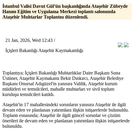
İstanbul Valisi Davut Gül’ün başkanlığında Ataşehir Zübeyde
Hanım Eğitim ve Uygulama Merkezi toplantı salonunda
Ataşehir Muhtarlar Toplantısı düzenlendi.
21 Jan, 2026, Wed 12:43 /
İçişleri Bakanlığı Ataşehir Kaymakamlığı
Toplantıya; İçişleri Bakanlığı Muhtarlıklar Daire Başkanı Suna
Üstüner, Ataşehir Kaymakamı Bekir Dınkırcı, Ataşehir Belediye
Başkanı Onursal Adıgüzel'in yanısıra Valilik, Ataşehir kurum
müdürleri ve temsilcileri, mahalle muhtarları ve sivil toplum
kuruluşu temsilcileri katıldı.
Ataşehir'in 17 mahallesindeki sorunların yanısıra Ataşehir ile ilgili
devam eden ve planlanan yatırımlara ilişkin istişarelerde bulunuldu.
Toplantı esnasında; Ataşehir ile ilgili güncel sorunlar ve çözüm
önerileri ile devam eden ve planlanan yatırımlara ilişkin istişarelerde
bulunuldu.