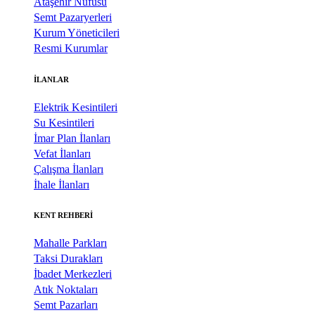
Ataşehir Nüfusu
Semt Pazaryerleri
Kurum Yöneticileri
Resmi Kurumlar
İLANLAR
Elektrik Kesintileri
Su Kesintileri
İmar Plan İlanları
Vefat İlanları
Çalışma İlanları
İhale İlanları
KENT REHBERİ
Mahalle Parkları
Taksi Durakları
İbadet Merkezleri
Atık Noktaları
Semt Pazarları