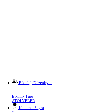
Etkinliği Düzenleyen
Etkinlik Türü
ATÖLYELER
Katılımcı Sayısı