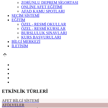
ZORUNLU DEPREM SİGORTASI
ONLİNE AFET EĞİTİMİ
AFAD KAMU SPOTLARI
SEÇİM SİSTEMİ
EĞİTİM
ÖZEL - RESMİ OKULLAR
ÖZEL - RESMİ KURSLAR
BURSLULUK SINAVLARI
KURS BAŞVURULARI
BİLGİ MERKEZİ
İLETİŞİM
ETKİNLİK TÜRLERİ
AFET BİLGİ SİSTEMİ
ATÖLYELER