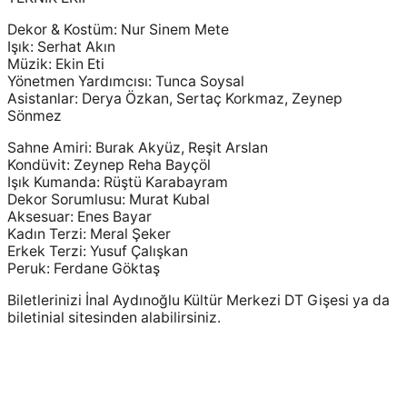
Dekor & Kostüm: Nur Sinem Mete
Işık: Serhat Akın
Müzik: Ekin Eti
Yönetmen Yardımcısı: Tunca Soysal
Asistanlar: Derya Özkan, Sertaç Korkmaz, Zeynep
Sönmez
Sahne Amiri: Burak Akyüz, Reşit Arslan
Kondüvit: Zeynep Reha Bayçöl
Işık Kumanda: Rüştü Karabayram
Dekor Sorumlusu: Murat Kubal
Aksesuar: Enes Bayar
Kadın Terzi: Meral Şeker
Erkek Terzi: Yusuf Çalışkan
Peruk: Ferdane Göktaş
Biletlerinizi İnal Aydınoğlu Kültür Merkezi DT Gişesi ya da
biletinial sitesinden alabilirsiniz.