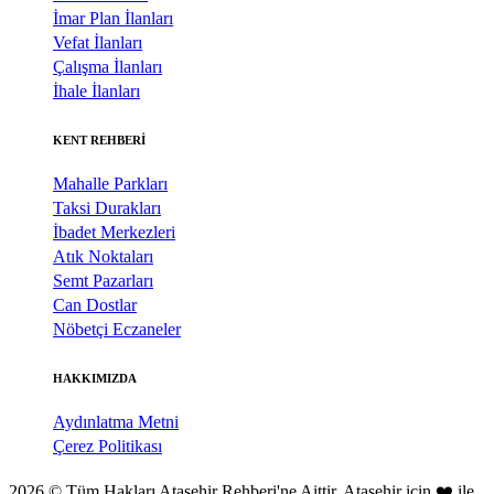
İmar Plan İlanları
Vefat İlanları
Çalışma İlanları
İhale İlanları
KENT REHBERİ
Mahalle Parkları
Taksi Durakları
İbadet Merkezleri
Atık Noktaları
Semt Pazarları
Can Dostlar
Nöbetçi Eczaneler
HAKKIMIZDA
Aydınlatma Metni
Çerez Politikası
2026 © Tüm Hakları Ataşehir Rehberi'ne Aittir. Ataşehir için ❤️ ile