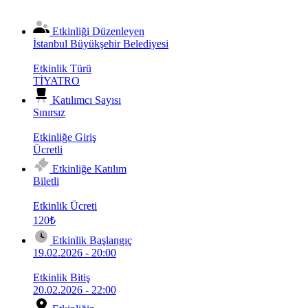
Etkinliği Düzenleyen
İstanbul Büyükşehir Belediyesi
Etkinlik Türü
TİYATRO
Katılımcı Sayısı
Sınırsız
Etkinliğe Giriş
Ücretli
Etkinliğe Katılım
Biletli
Etkinlik Ücreti
120₺
Etkinlik Başlangıç
19.02.2026 - 20:00
Etkinlik Bitiş
20.02.2026 - 22:00