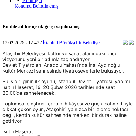
Etkinliğin
Konumu
Belirtilmemiş
Bu dile ait bir içerik girişi yapılmamış.
17.02.2026 - 12:47 /
İstanbul Büyükşehir Belediyesi
Ataşehir Belediyesi, kültür ve sanat alanındaki öncü
vizyonunu yeni bir adımla taçlandırıyor.
Devlet Tiyatroları, Anadolu Yakası’nda İnal Aydınoğlu
Kültür Merkezi sahnesinde tiyatroseverlerle buluşuyor.
Bu iş birliğinin ilk oyunu, İstanbul Devlet Tiyatrosu yapımı
Işıltılı Haşerat, 19–20 Şubat 2026 tarihlerinde saat
20.00’de sahnelenecek.
Toplumsal eleştirisi, çarpıcı hikâyesi ve güçlü sahne diliyle
dikkat çeken oyun, Ataşehir’i yalnızca bir izleme noktası
değil, kentin kültür sahnesinde merkezi bir durak haline
getiriyor.
Işıltılı Haşerat